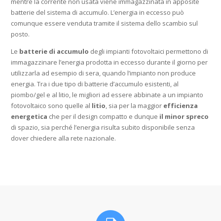
mentre la corrente non usata viene immagazzinata in apposite
batterie del sistema di accumulo. L’energia in eccesso può
comunque essere venduta tramite il sistema dello scambio sul
posto.
Le
batterie di accumulo
degli impianti fotovoltaici permettono di
immagazzinare l’energia prodotta in eccesso durante il giorno per
utilizzarla ad esempio di sera, quando l’impianto non produce
energia. Tra i due tipo di batterie d’accumulo esistenti, al
piombo/gel e al litio, le migliori ad essere abbinate a un impianto
fotovoltaico sono quelle al
litio
, sia per la maggior
efficienza
energetica
che per il design compatto e dunque
il minor spreco
di spazio, sia perché l’energia risulta subito disponibile senza
dover chiedere alla rete nazionale.