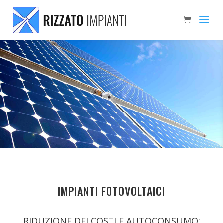
IMPIANTI FOTOVOLTAICI
RIDUZIONE DEI COSTI E AUTOCONSUMO: