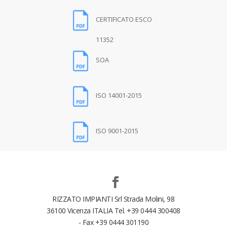
CERTIFICATO ESCO
11352
SOA
ISO 14001-2015
ISO 9001-2015
RIZZATO IMPIANTI Srl Strada Molini, 98
36100 Vicenza ITALIA Tel. +39 0444 300408
- Fax +39 0444 301190